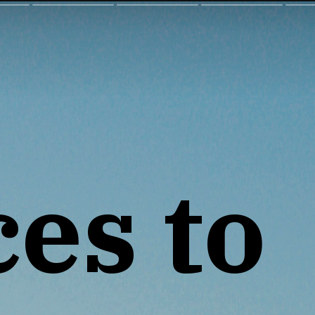
ces to